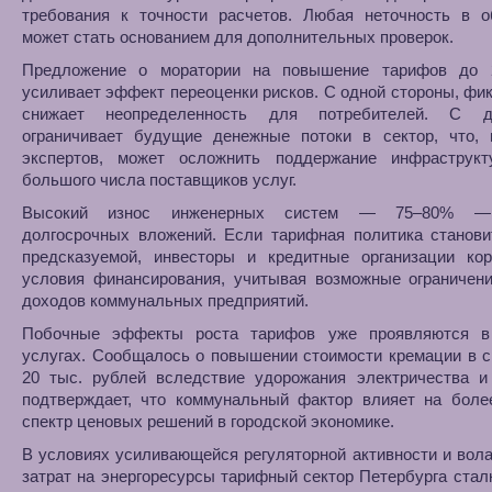
требования к точности расчетов. Любая неточность в о
может стать основанием для дополнительных проверок.
Предложение о моратории на повышение тарифов до 
усиливает эффект переоценки рисков. С одной стороны, фи
снижает неопределенность для потребителей. С 
ограничивает будущие денежные потоки в сектор, что, 
экспертов, может осложнить поддержание инфраструкт
большого числа поставщиков услуг.
Высокий износ инженерных систем — 75–80% —
долгосрочных вложений. Если тарифная политика станови
предсказуемой, инвесторы и кредитные организации кор
условия финансирования, учитывая возможные ограничени
доходов коммунальных предприятий.
Побочные эффекты роста тарифов уже проявляются 
услугах. Сообщалось о повышении стоимости кремации в 
20 тыс. рублей вследствие удорожания электричества и 
подтверждает, что коммунальный фактор влияет на боле
спектр ценовых решений в городской экономике.
В условиях усиливающейся регуляторной активности и вол
затрат на энергоресурсы тарифный сектор Петербурга стал