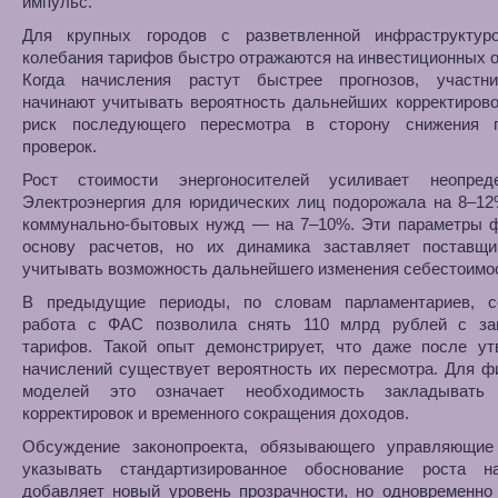
импульс.
Для крупных городов с разветвленной инфраструкту
колебания тарифов быстро отражаются на инвестиционных 
Когда начисления растут быстрее прогнозов, участн
начинают учитывать вероятность дальнейших корректирово
риск последующего пересмотра в сторону снижения 
проверок.
Рост стоимости энергоносителей усиливает неопреде
Электроэнергия для юридических лиц подорожала на 8–12
коммунально-бытовых нужд — на 7–10%. Эти параметры 
основу расчетов, но их динамика заставляет поставщи
учитывать возможность дальнейшего изменения себестоимо
В предыдущие периоды, по словам парламентариев, с
работа с ФАС позволила снять 110 млрд рублей с з
тарифов. Такой опыт демонстрирует, что даже после ут
начислений существует вероятность их пересмотра. Для 
моделей это означает необходимость закладывать 
корректировок и временного сокращения доходов.
Обсуждение законопроекта, обязывающего управляющие
указывать стандартизированное обоснование роста на
добавляет новый уровень прозрачности, но одновременно