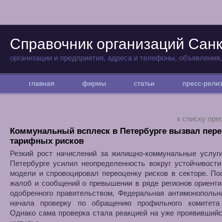
Справочник организаций Санк
организации и предприятия, адреса и телефоны, объявления
главная
фирмы
статьи
пресс-рел
к списку пре
Коммунальный всплеск в Петербурге вызвал пере
тарифных рисков
Резкий рост начислений за жилищно-коммунальные услуги
Петербурге усилил неопределенность вокруг устойчивост
модели и спровоцировал переоценку рисков в секторе. П
жалоб и сообщений о превышении в ряде регионов ориенти
одобренного правительством, Федеральная антимонопольн
начала проверку по обращению профильного комитета
Однако сама проверка стала реакцией на уже проявивший